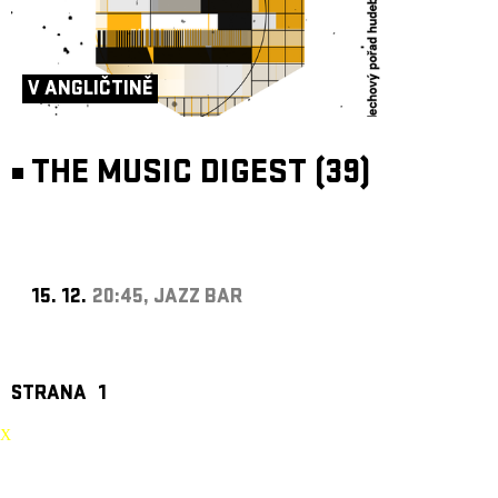
V ANGLIČTINĚ
THE MUSIC DIGEST (39)
15. 12.
20:45, JAZZ BAR
STRANA
1
X