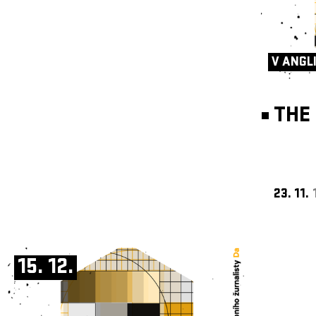
V ANGL
THE 
23. 11.
15. 12.