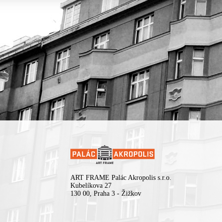
ART FRAME Palác Akropolis s.r.o.
Kubelíkova 27
130 00, Praha 3 - Žižkov