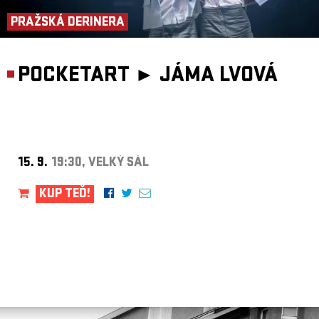
PRAŽSKÁ DERINERA
POCKETART ►
JÁMA LVOVÁ
15. 9.
19:30, VELKÝ SÁL
KUP TEĎ!