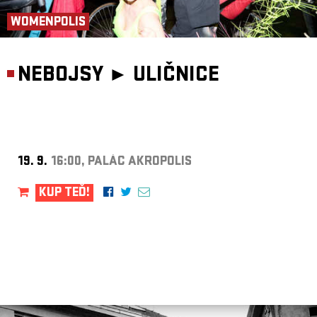
WOMENPOLIS
NEBOJSY ►
ULIČNICE
19. 9.
16:00, PALÁC AKROPOLIS
KUP TEĎ!