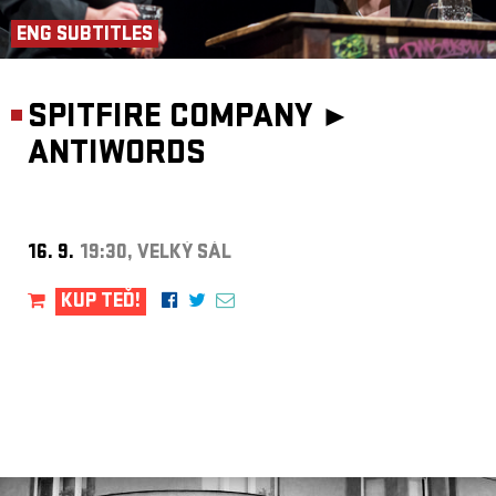
ENG SUBTITLES
SPITFIRE COMPANY ►
ANTIWORDS
16. 9.
19:30, VELKÝ SÁL
KUP TEĎ!