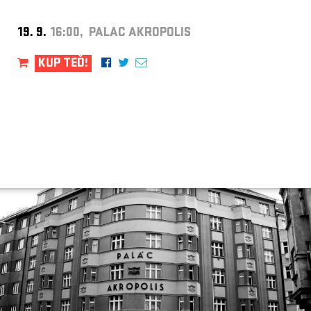
19. 9.
16:00, PALÁC AKROPOLIS
KUP TEĎ!