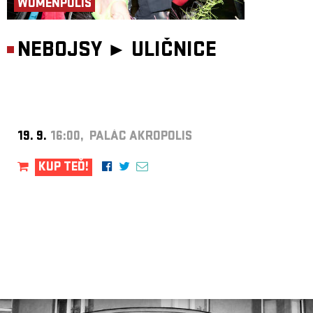
WOMENPOLIS
NEBOJSY ►
ULIČNICE
19. 9.
16:00, PALÁC AKROPOLIS
KUP TEĎ!