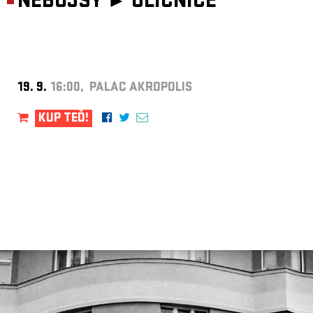
NEBOJSY ►
ULIČNICE
19. 9.
16:00, PALÁC AKROPOLIS
KUP TEĎ!