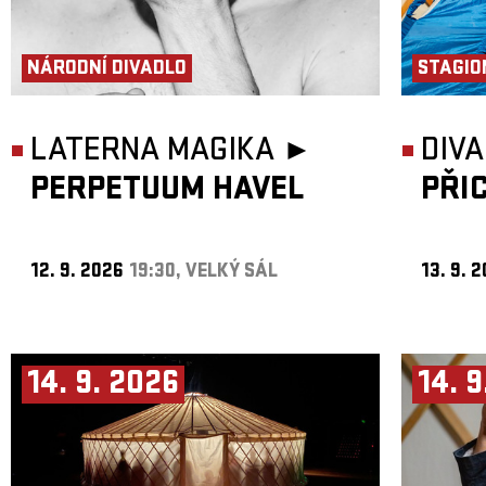
NÁRODNÍ DIVADLO
STAGIO
LATERNA MAGIKA ►
DIVA
PERPETUUM HAVEL
PŘI
12. 9. 2026
19:30, VELKÝ SÁL
13. 9. 
14. 9. 2026
14. 