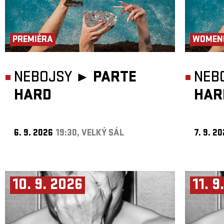
PREMIÉRA
WOMEN
NEBOJSY ►
PARTE
NEB
HARD
HAR
6. 9. 2026
19:30, VELKÝ SÁL
7. 9. 2
10. 9. 2026
11. 9