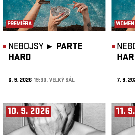
PREMIÉRA
WOMEN
NEBOJSY ►
PARTE
NEB
HARD
HAR
6. 9. 2026
19:30, VELKÝ SÁL
7. 9. 2
10. 9. 2026
11. 9