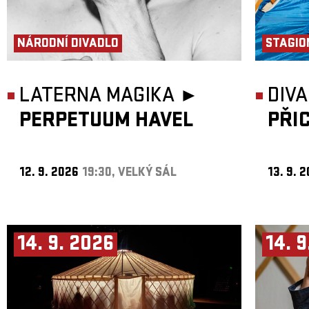
NÁRODNÍ DIVADLO
STAGIO
LATERNA MAGIKA ►
DIVA
PERPETUUM HAVEL
PŘI
12. 9. 2026
19:30, VELKÝ SÁL
13. 9. 
14. 9. 2026
14. 