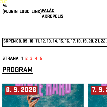
TEST
%
PALÁC
{PLUGIN_LOGO_LINK}
AKROPOLIS
SRPEN
08.
09.
10.
11.
12.
13.
14.
15.
16.
17.
18.
19.
20.
21.
22.
STRANA
1
2
3
4
5
PROGRAM
6. 9. 2026
7. 9.