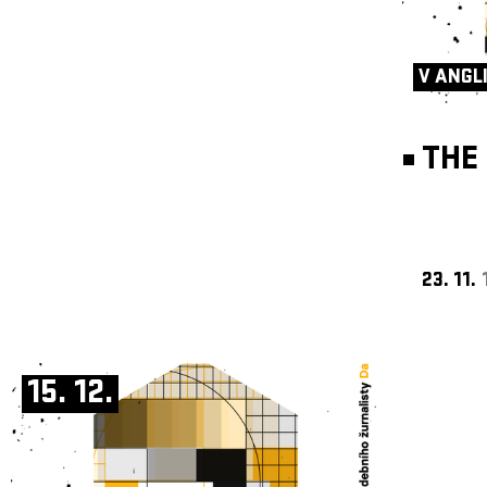
V ANGL
THE 
23. 11.
15. 12.