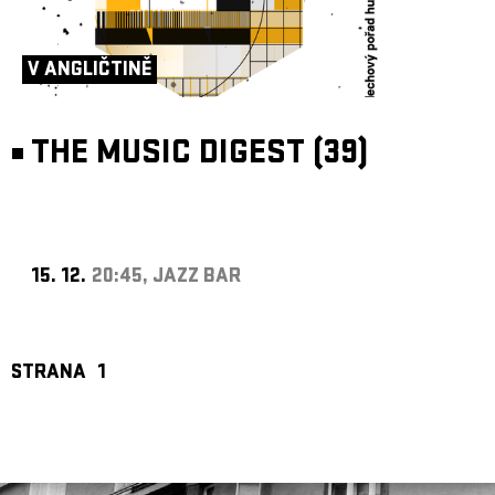
V ANGLIČTINĚ
THE MUSIC DIGEST (39)
15. 12.
20:45, JAZZ BAR
STRANA
1