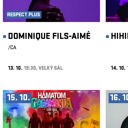
RESPECT PLUS
DOMINIQUE FILS-AIMÉ
HIH
/CA
13. 10.
19:30, VELKÝ SÁL
14. 10.
15. 10.
16. 1