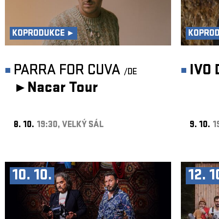
KOPRODUKCE ►
KOPRO
PARRA FOR CUVA
IVO
/DE
►
Nacar Tour
8. 10.
19:30, VELKÝ SÁL
9. 10.
1
10. 10.
12. 1