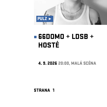
PULZ ►
66DOMO
+
LDSB
+
HOSTÉ
4. 9. 2026
20:00, MALÁ SCÉNA
STRANA
1