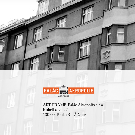
ART FRAME Palác Akropolis s.r.o.
Kubelíkova 27
130 00, Praha 3 - Žižkov