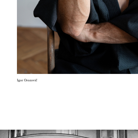
Igor Orozovič