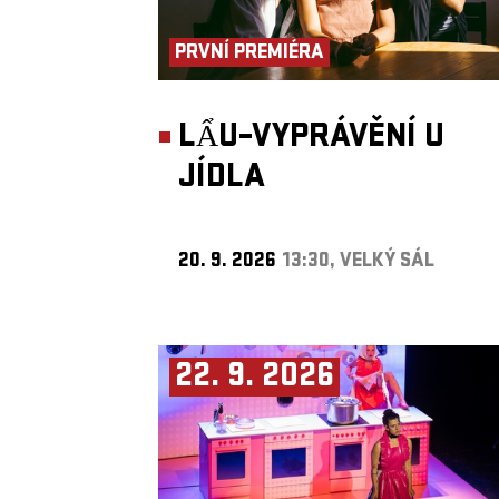
PRVNÍ PREMIÉRA
LẨU–VYPRÁVĚNÍ U
JÍDLA
20. 9. 2026
13:30, VELKÝ SÁL
22. 9. 2026