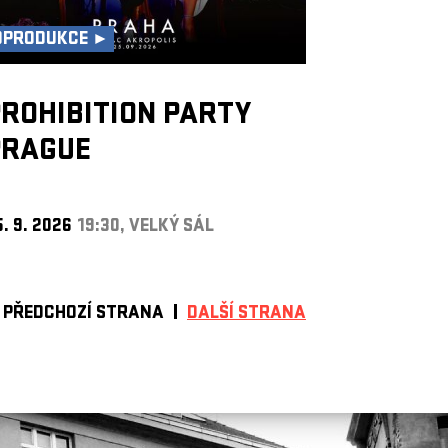
OPRODUKCE ►
ROHIBITION PARTY
PRAGUE
. 9. 2026
19:30, VELKÝ SÁL
PŘEDCHOZÍ STRANA
DALŠÍ STRANA