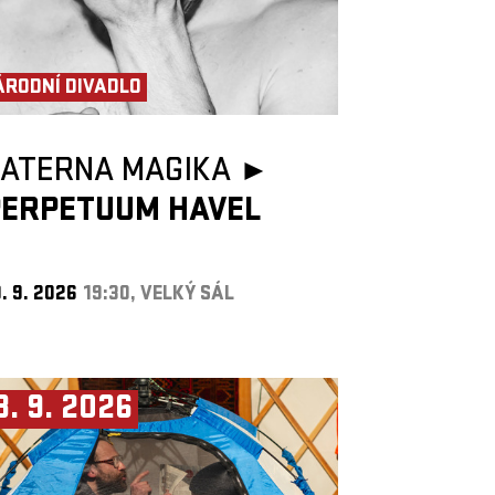
ÁRODNÍ DIVADLO
LATERNA MAGIKA ►
PERPETUUM HAVEL
. 9. 2026
19:30, VELKÝ SÁL
3. 9. 2026