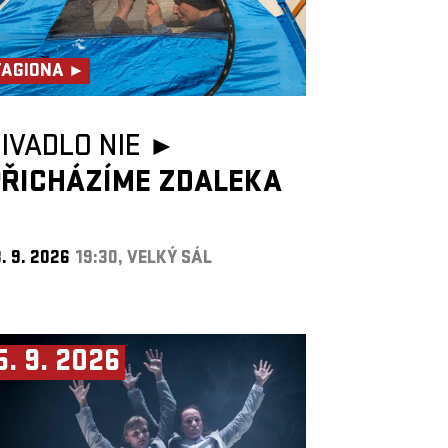
TAGIONA ►
IVADLO NIE ►
PŘICHÁZÍME ZDALEKA
. 9. 2026
19:30, VELKÝ SÁL
5. 9. 2026