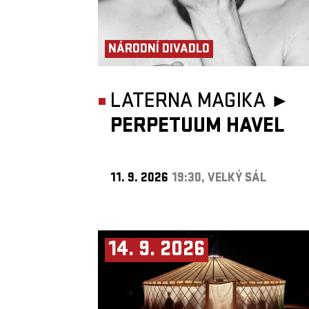
NÁRODNÍ DIVADLO
LATERNA MAGIKA ►
PERPETUUM HAVEL
11. 9. 2026
19:30, VELKÝ SÁL
14. 9. 2026