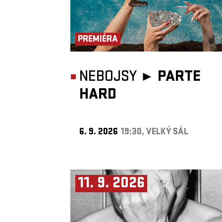
PREMIÉRA
NEBOJSY ►
PARTE
HARD
6. 9. 2026
19:30, VELKÝ SÁL
11. 9. 2026