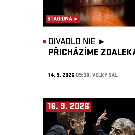
STAGIONA ►
DIVADLO NIE ►
PŘICHÁZÍME ZDALEK
14. 9. 2026
09:30, VELKÝ SÁL
16. 9. 2026