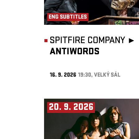
ENG SUBTITLES
SPITFIRE COMPANY ►
ANTIWORDS
16. 9. 2026
19:30, VELKÝ SÁL
20. 9. 2026