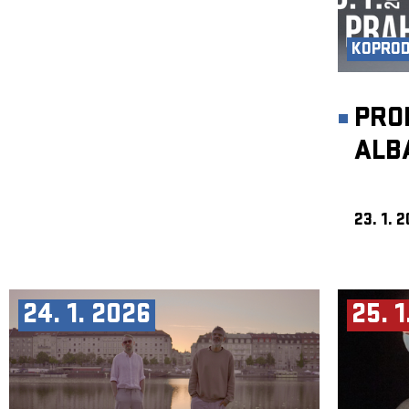
KOPRO
PRO
ALB
23. 1. 
24. 1. 2026
25. 