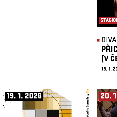
STAGIO
DIVA
PŘI
(V Č
19. 1. 
19. 1. 2026
20. 