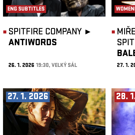
ENG SUBTITLES
WOMEN
SPITFIRE COMPANY ►
MIŘ
ANTIWORDS
SPI
BAL
26. 1. 2026
19:30, VELKÝ SÁL
27. 1. 
27. 1. 2026
28. 