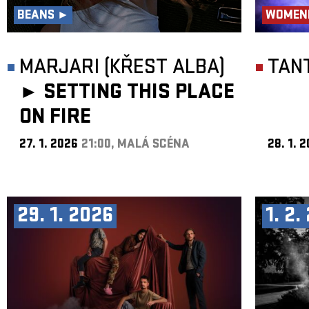
BEANS ►
WOMEN
MARJARI (KŘEST ALBA)
TAN
►
SETTING THIS PLACE
ON FIRE
27. 1. 2026
21:00, MALÁ SCÉNA
28. 1. 
29. 1. 2026
1. 2.