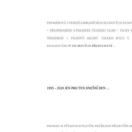
PREMIÉROVÁ UVEDENÍ ZAHRANIČNÍCH KLUBOVÝCH FILMO
+ PŘEDPREMIÉRY A PREMIÉRY ČESKÉHO FILMU + FILMY 
TÉMATIKOU + FILMOVÝ ARCHIV. CELKEM BYLO V 
REALIZOVÁNO
97 FILMOVÝCH PŘEDSTAVENÍ
...
1995 - 2020 JEN PRO TEN DNEŠNÍ DEN …
PROJEKT JE PĚTADVACETILETÝM PRŮŘEZEM PŘEDEVŠÍM 