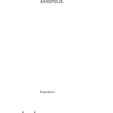
AKROPOLIS.
Koprodukce