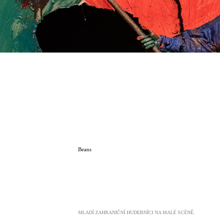
Beans
MLADÍ ZAHRANIČNÍ HUDEBNÍCI NA MALÉ SCÉNĚ.