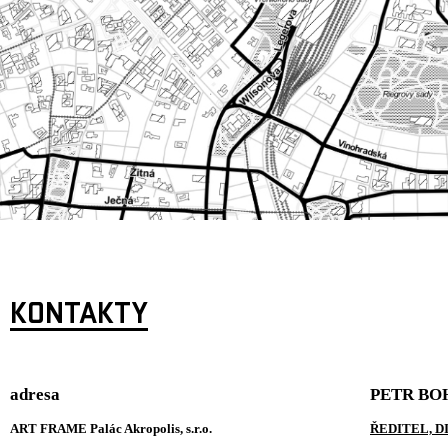
KONTAKTY
adresa
PETR BO
ART FRAME Palác Akropolis, s.r.o.
ŘEDITEL, 