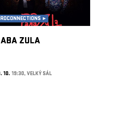
UROCONNECTIONS ►
BABA ZULA
. 10.
19:30, VELKÝ SÁL