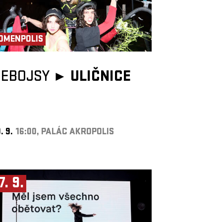
OMENPOLIS
NEBOJSY ►
ULIČNICE
. 9.
16:00, PALÁC AKROPOLIS
7. 9.