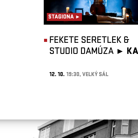
STAGIONA ►
FEKETE SERETLEK &
STUDIO DAMÚZA ►
KA
12. 10.
19:30, VELKÝ SÁL