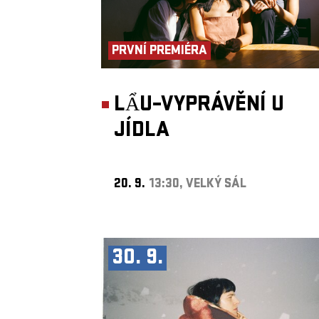
PRVNÍ PREMIÉRA
LẨU–VYPRÁVĚNÍ U
JÍDLA
20. 9.
13:30, VELKÝ SÁL
30. 9.