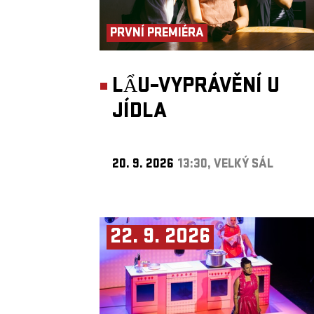
PRVNÍ PREMIÉRA
LẨU–VYPRÁVĚNÍ U
JÍDLA
20. 9. 2026
13:30, VELKÝ SÁL
22. 9. 2026