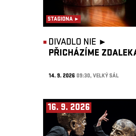
STAGIONA ►
DIVADLO NIE ►
PŘICHÁZÍME ZDALEK
14. 9. 2026
09:30, VELKÝ SÁL
16. 9. 2026