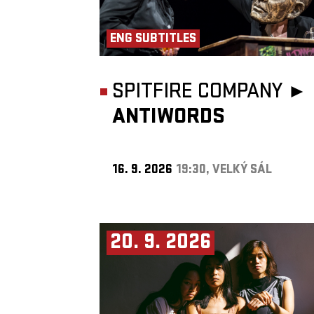
ENG SUBTITLES
SPITFIRE COMPANY ►
ANTIWORDS
16. 9. 2026
19:30, VELKÝ SÁL
20. 9. 2026