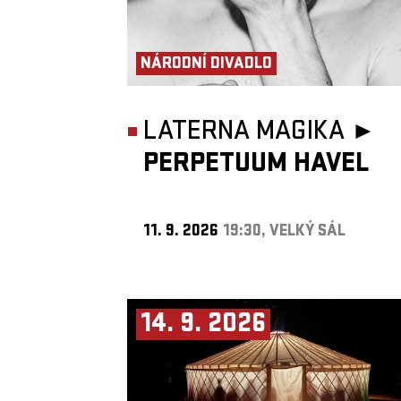
NÁRODNÍ DIVADLO
LATERNA MAGIKA ►
PERPETUUM HAVEL
11. 9. 2026
19:30, VELKÝ SÁL
14. 9. 2026