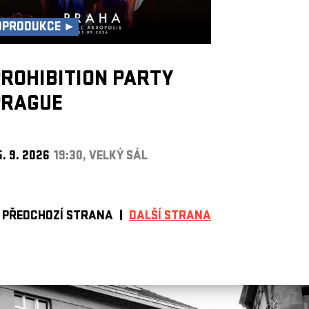
OPRODUKCE ►
ROHIBITION PARTY
PRAGUE
. 9. 2026
19:30, VELKÝ SÁL
PŘEDCHOZÍ STRANA
DALŠÍ STRANA