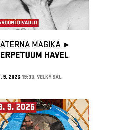
ÁRODNÍ DIVADLO
LATERNA MAGIKA ►
PERPETUUM HAVEL
. 9. 2026
19:30, VELKÝ SÁL
3. 9. 2026