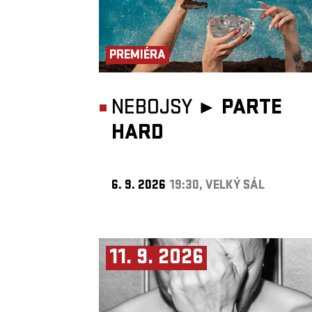
PREMIÉRA
NEBOJSY ►
PARTE
HARD
6. 9. 2026
19:30, VELKÝ SÁL
11. 9. 2026