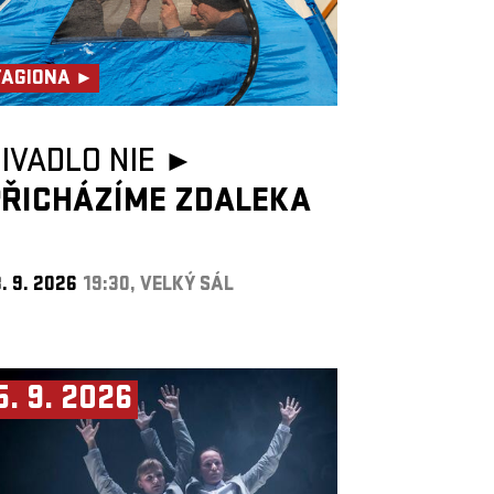
TAGIONA ►
IVADLO NIE ►
PŘICHÁZÍME ZDALEKA
. 9. 2026
19:30, VELKÝ SÁL
5. 9. 2026