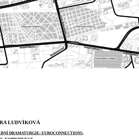
RA LUDVÍKOVÁ
BNÍ DRAMATURGIE: EUROCONNECTIONS,