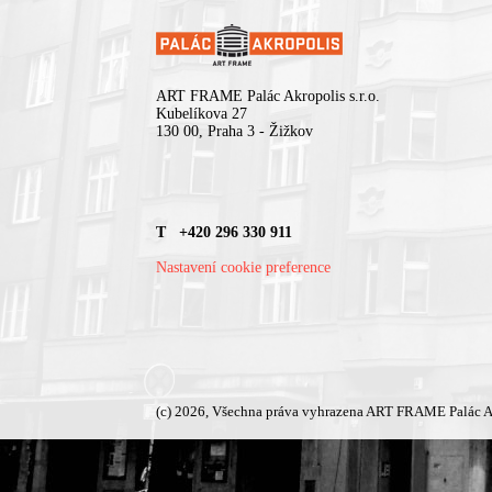
ART FRAME Palác Akropolis s.r.o.
Kubelíkova 27
130 00, Praha 3 - Žižkov
T +420 296 330 911
Nastavení cookie preference
(c) 2026, Všechna práva vyhrazena ART FRAME Palác A