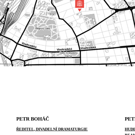
PETR BOHÁČ
PET
ŘEDITEL, DIVADELNÍ DRAMATURGIE
HUDE