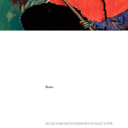
Beans
MLADÍ ZAHRANIČNÍ HUDEBNÍCI NA MALÉ SCÉNĚ.