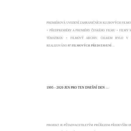
PREMIÉROVÁ UVEDENÍ ZAHRANIČNÍCH KLUBOVÝCH FILMO
+ PŘEDPREMIÉRY A PREMIÉRY ČESKÉHO FILMU + FILMY 
TÉMATIKOU + FILMOVÝ ARCHIV. CELKEM BYLO V 
REALIZOVÁNO
97 FILMOVÝCH PŘEDSTAVENÍ
...
1995 - 2020 JEN PRO TEN DNEŠNÍ DEN …
PROJEKT JE PĚTADVACETILETÝM PRŮŘEZEM PŘEDEVŠÍM 