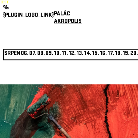
TEST
%
PALÁC
{PLUGIN_LOGO_LINK}
AKROPOLIS
SRPEN
06.
07.
08.
09.
10.
11.
12.
13.
14.
15.
16.
17.
18.
19.
20.