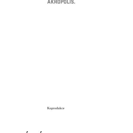
AKROPOLIS.
Koprodukce