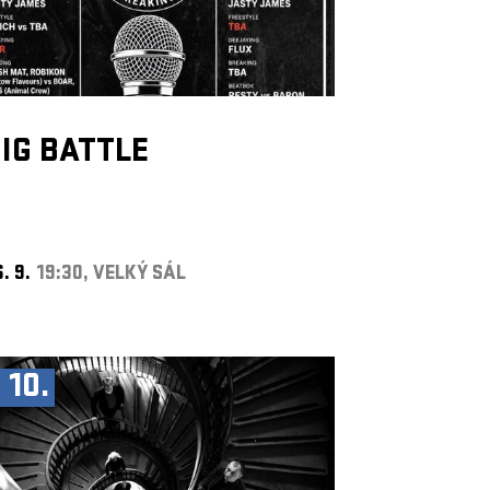
IG BATTLE
. 9.
19:30, VELKÝ SÁL
. 10.