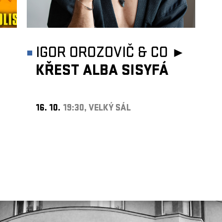
IGOR OROZOVIČ & CO ►
KŘEST ALBA SISYFÁ
16. 10.
19:30, VELKÝ SÁL