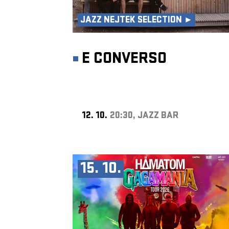
JAZZ NEJTEK SELECTION ►
E CONVERSO
12. 10.
20:30, JAZZ BAR
15. 10.