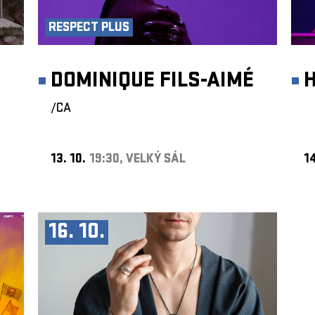
RESPECT PLUS
DOMINIQUE FILS-AIMÉ
/CA
13. 10.
19:30, VELKÝ SÁL
14
16. 10.