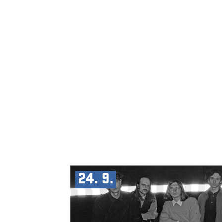
24. 9.