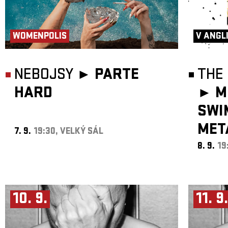
WOMENPOLIS
V ANGL
NEBOJSY ►
PARTE
THE 
HARD
►
M
SWI
MET
7. 9.
19:30, VELKÝ SÁL
8. 9.
19
10. 9.
11. 9.