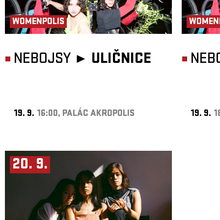
WOMENPOLIS
WOMEN
NEBOJSY ►
ULIČNICE
NEB
19. 9.
16:00, PALÁC AKROPOLIS
19. 9.
1
20. 9.