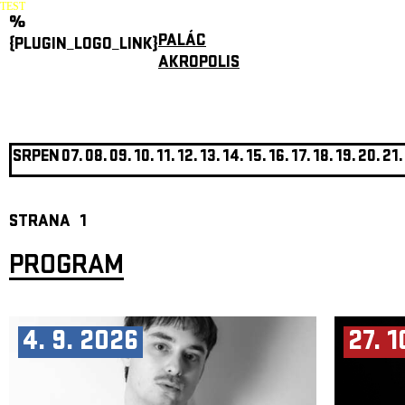
TEST
%
PALÁC
{PLUGIN_LOGO_LINK}
AKROPOLIS
SRPEN
07.
08.
09.
10.
11.
12.
13.
14.
15.
16.
17.
18.
19.
20.
21.
STRANA
1
PROGRAM
4. 9. 2026
27. 