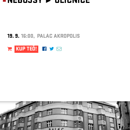
NEBOJSY ►
ULIČNICE
19. 9.
16:00, PALÁC AKROPOLIS
KUP TEĎ!