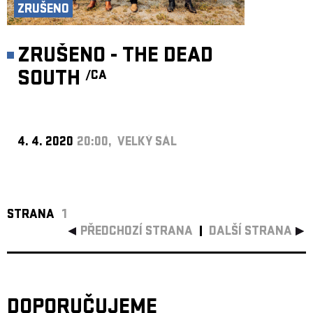
ZRUŠENO
ZRUŠENO - THE DEAD
SOUTH
/CA
4. 4. 2020
20:00, VELKÝ SÁL
STRANA
1
PŘEDCHOZÍ STRANA
DALŠÍ STRANA
DOPORUČUJEME