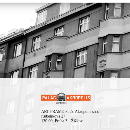
ART FRAME Palác Akropolis s.r.o.
Kubelíkova 27
130 00, Praha 3 - Žižkov