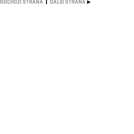
ŘEDCHOZÍ STRANA
DALŠÍ STRANA