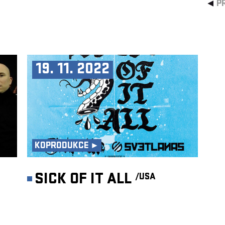
P
19. 11. 2022
KOPRODUKCE ►
SICK OF IT ALL
/USA