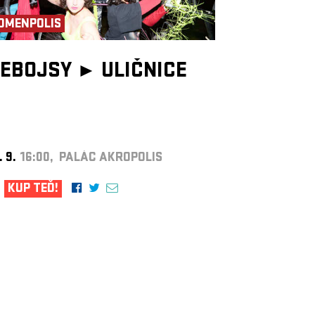
OMENPOLIS
EBOJSY ►
ULIČNICE
. 9.
16:00, PALÁC AKROPOLIS
KUP TEĎ!