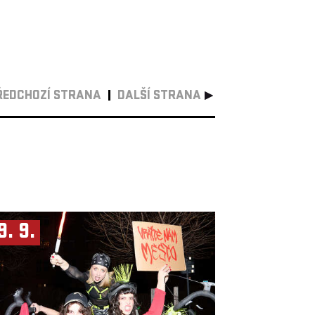
ŘEDCHOZÍ STRANA
DALŠÍ STRANA
9. 9.