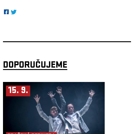
DOPORUČUJEME
15. 9.