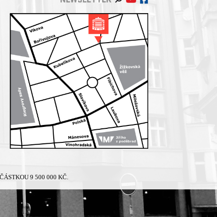
NEWSLETTER
ÁSTKOU 9 500 000 KČ.