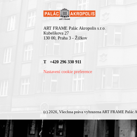
ART FRAME Palác Akropolis s.r.o.
Kubelíkova 27
130 00, Praha 3 - Žižkov
T +420 296 330 911
Nastavení cookie preference
(c) 2026, Všechna práva vyhrazena ART FRAME Palác A