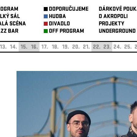
ROGRAM
DOPORUČUJEME
DÁRKOVÉ POUK
LKÝ SÁL
HUDBA
O AKROPOLI
ALÁ SCÉNA
DIVADLO
PROJEKTY
ZZ BAR
OFF PROGRAM
UNDERGROUND
13.
14.
15.
16.
17.
18.
19.
20.
21.
22.
23.
24.
25.
2