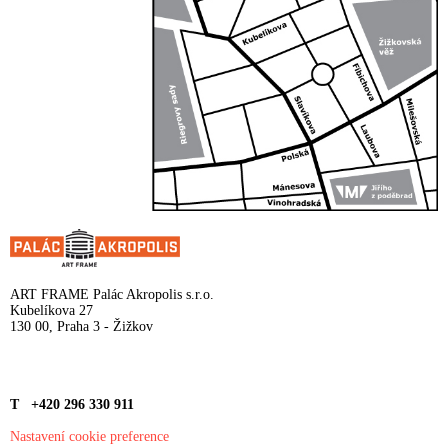
ART FRAME Palác Akropolis s.r.o.
Kubelíkova 27
130 00, Praha 3 - Žižkov
T +420 296 330 911
Nastavení cookie preference