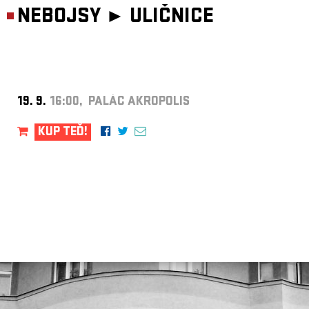
NEBOJSY ►
ULIČNICE
19. 9.
16:00, PALÁC AKROPOLIS
KUP TEĎ!