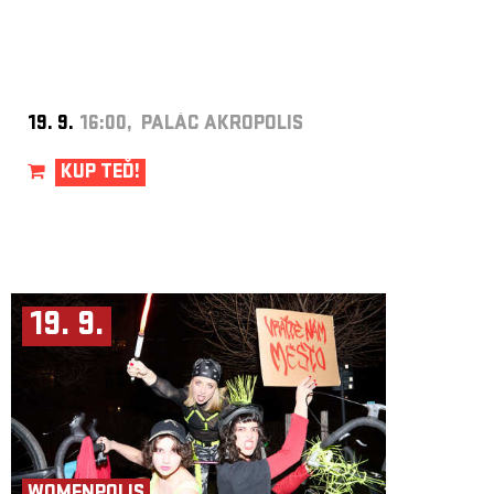
19. 9.
16:00, PALÁC AKROPOLIS
KUP TEĎ!
19. 9.