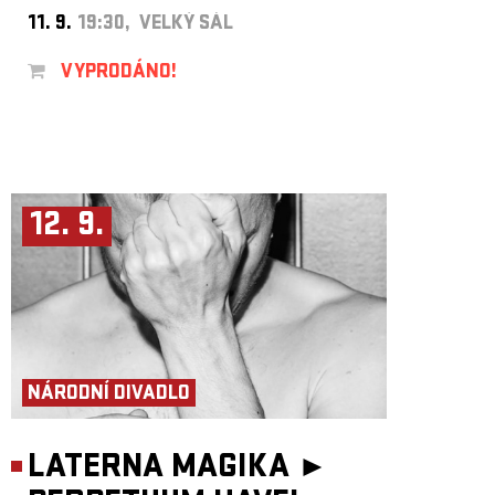
11. 9.
19:30, VELKÝ SÁL
VYPRODÁNO!
12. 9.
NÁRODNÍ DIVADLO
LATERNA MAGIKA ►