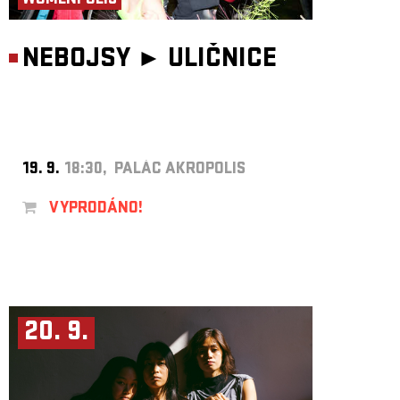
WOMENPOLIS
NEBOJSY ►
ULIČNICE
19. 9.
18:30, PALÁC AKROPOLIS
VYPRODÁNO!
20. 9.