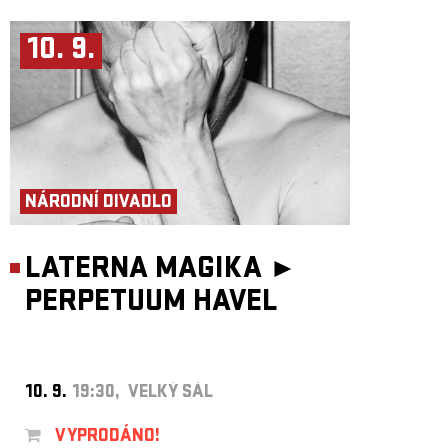
10. 9.
NÁRODNÍ DIVADLO
LATERNA MAGIKA ►
PERPETUUM HAVEL
10. 9.
19:30, VELKÝ SÁL
VYPRODÁNO!