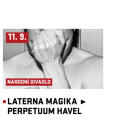
11. 9.
NÁRODNÍ DIVADLO
LATERNA MAGIKA ►
PERPETUUM HAVEL