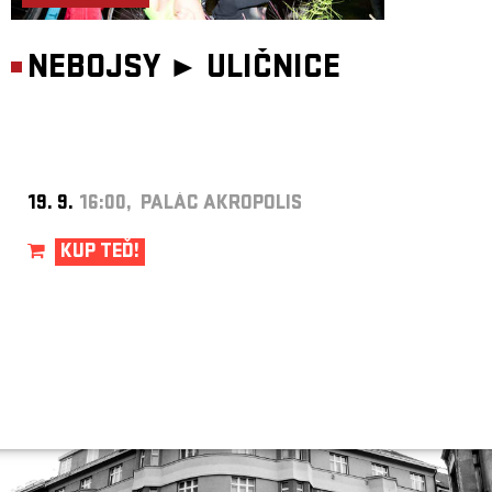
NEBOJSY ►
ULIČNICE
19. 9.
16:00, PALÁC AKROPOLIS
KUP TEĎ!