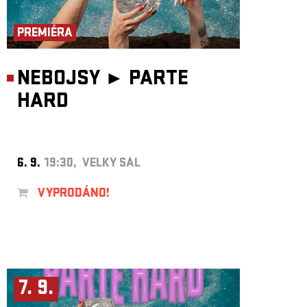
ARCHIV
NEWSLETT
PREMIÉRA
NEBOJSY ►
PARTE
HARD
6. 9.
19:30, VELKÝ SÁL
VYPRODÁNO!
7. 9.