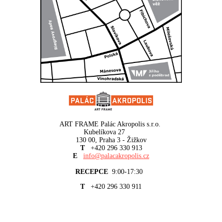
ART FRAME Palác Akropolis s.r.o.
Kubelíkova 27
130 00, Praha 3 - Žižkov
T
+420 296 330 913
E
info@palacakropolis.cz
RECEPCE
9:00-17:30
T
+420 296 330 911