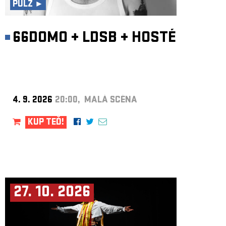
PULZ ►
66DOMO
+
LDSB
+
HOSTÉ
4. 9. 2026
20:00, MALÁ SCÉNA
KUP TEĎ!
27. 10. 2026