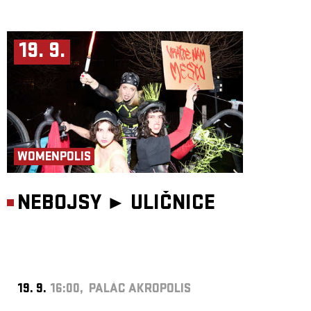
19. 9.
WOMENPOLIS
NEBOJSY ►
ULIČNICE
19. 9.
16:00, PALÁC AKROPOLIS