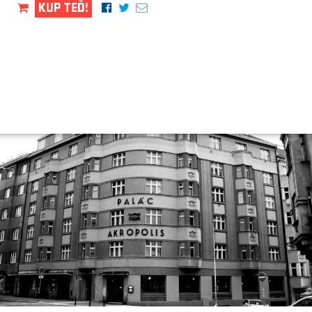
KUP TEĎ!