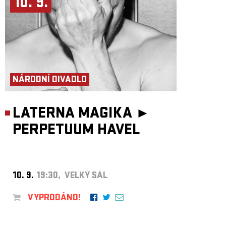
10. 9.
NÁRODNÍ DIVADLO
LATERNA MAGIKA ►
PERPETUUM HAVEL
10. 9.
19:30, VELKÝ SÁL
VYPRODÁNO!