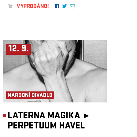
VYPRODÁNO!
12. 9.
NÁRODNÍ DIVADLO
LATERNA MAGIKA ►
PERPETUUM HAVEL