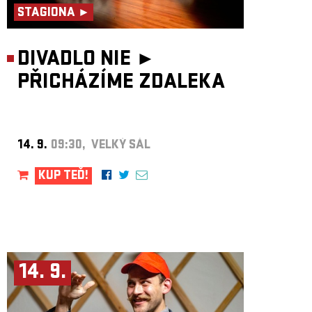
STAGIONA ►
DIVADLO NIE ►
PŘICHÁZÍME ZDALEKA
14. 9.
09:30, VELKÝ SÁL
KUP TEĎ!
14. 9.