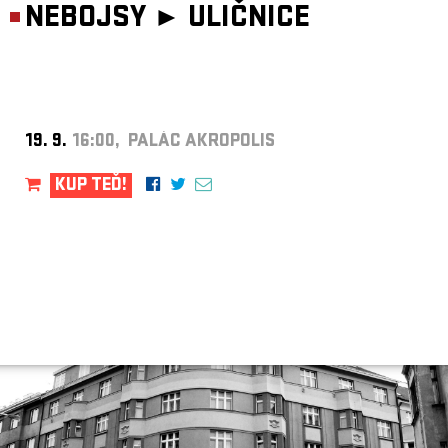
NEBOJSY ►
ULIČNICE
19. 9.
16:00, PALÁC AKROPOLIS
KUP TEĎ!