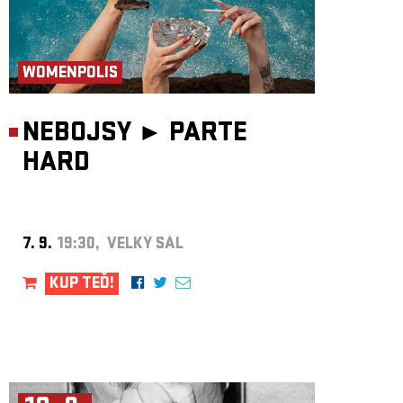
WOMENPOLIS
NEBOJSY ►
PARTE
HARD
7. 9.
19:30, VELKÝ SÁL
KUP TEĎ!