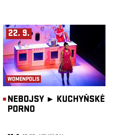
22. 9.
WOMENPOLIS
NEBOJSY ►
KUCHYŇSKÉ
PORNO