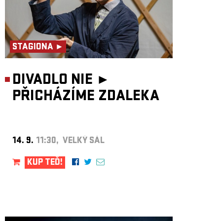
STAGIONA ►
DIVADLO NIE ►
PŘICHÁZÍME ZDALEKA
14. 9.
11:30, VELKÝ SÁL
KUP TEĎ!