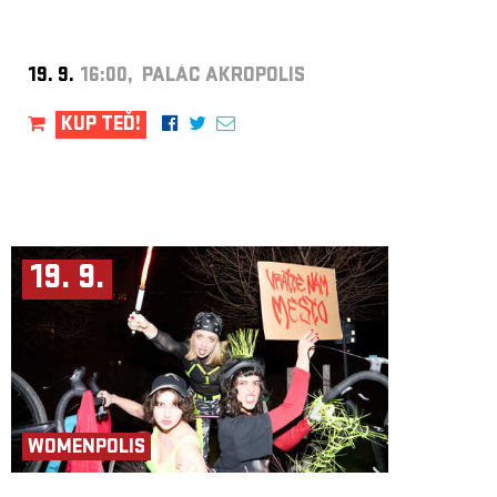
19. 9.
16:00, PALÁC AKROPOLIS
KUP TEĎ!
19. 9.
WOMENPOLIS