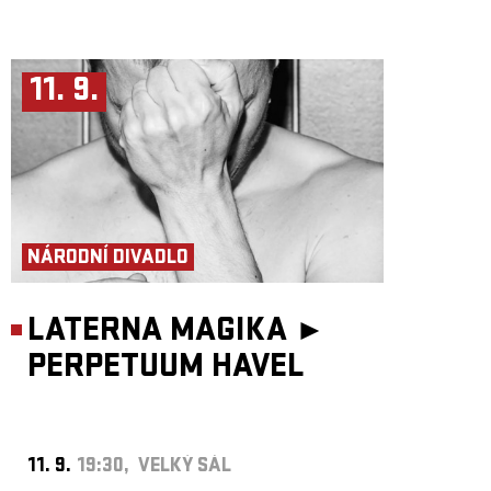
11. 9.
NÁRODNÍ DIVADLO
LATERNA MAGIKA ►
PERPETUUM HAVEL
11. 9.
19:30, VELKÝ SÁL