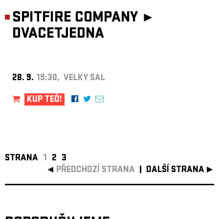
SPITFIRE COMPANY ►
DVACETJEDNA
28. 9.
19:30, VELKÝ SÁL
KUP TEĎ!
STRANA
1
2
3
PŘEDCHOZÍ STRANA
DALŠÍ STRANA