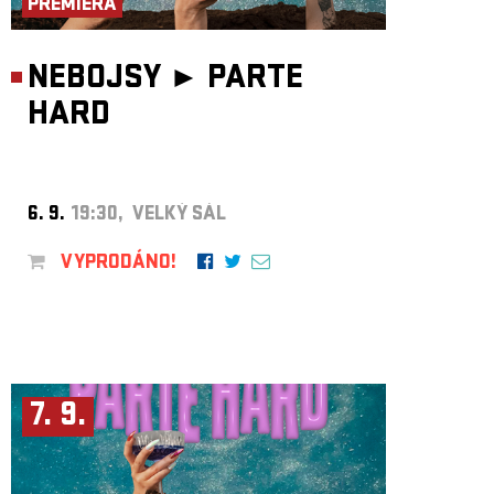
PREMIÉRA
NEBOJSY ►
PARTE
HARD
6. 9.
19:30, VELKÝ SÁL
VYPRODÁNO!
7. 9.