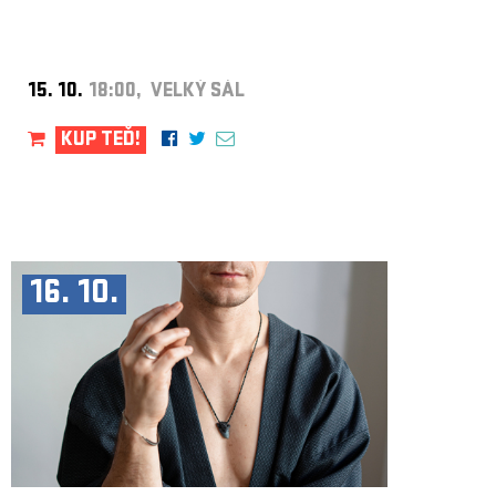
15. 10.
18:00, VELKÝ SÁL
KUP TEĎ!
16. 10.