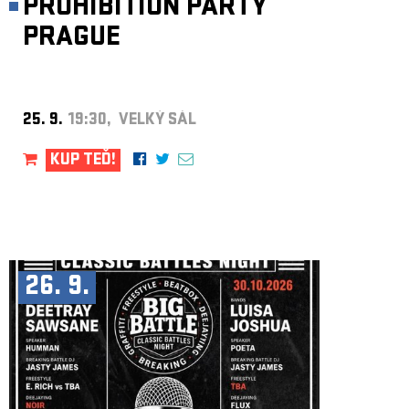
PROHIBITION PARTY
PRAGUE
25. 9.
19:30, VELKÝ SÁL
KUP TEĎ!
26. 9.