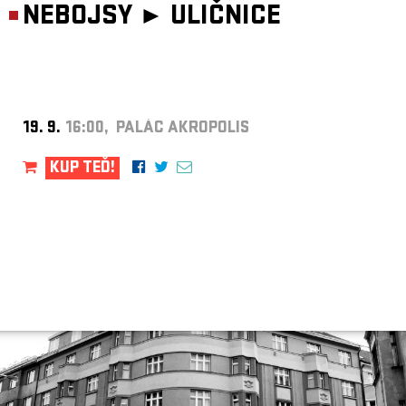
NEBOJSY ►
ULIČNICE
19. 9.
16:00, PALÁC AKROPOLIS
KUP TEĎ!