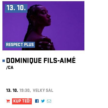
13. 10.
RESPECT PLUS
DOMINIQUE FILS-AIMÉ
/CA
13. 10.
19:30, VELKÝ SÁL
KUP TEĎ!