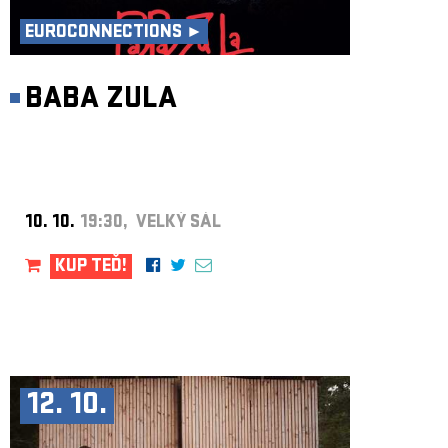
EUROCONNECTIONS ►
BABA ZULA
10. 10.
19:30, VELKÝ SÁL
KUP TEĎ!
12. 10.