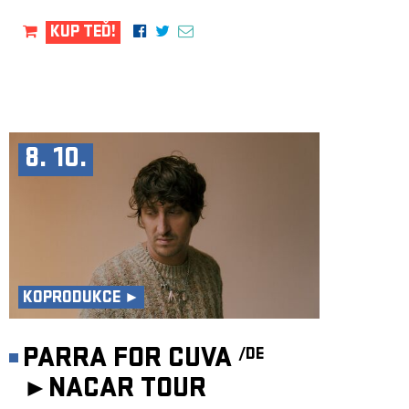
KUP TEĎ!
8. 10.
KOPRODUKCE ►
PARRA FOR CUVA
/DE
►
NACAR TOUR