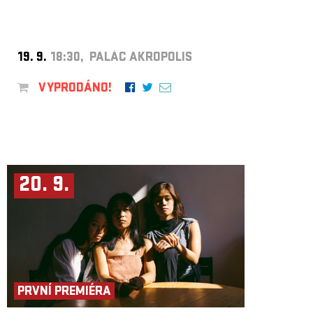
19. 9.
18:30, PALÁC AKROPOLIS
VYPRODÁNO!
20. 9.
PRVNÍ PREMIÉRA