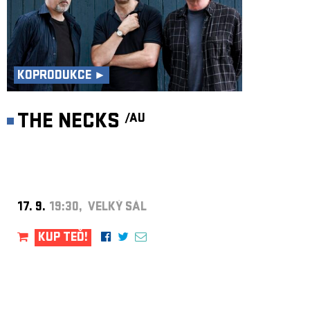
KOPRODUKCE ►
THE NECKS
/AU
17. 9.
19:30, VELKÝ SÁL
KUP TEĎ!