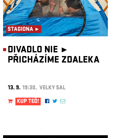
STAGIONA ►
DIVADLO NIE ►
PŘICHÁZÍME ZDALEKA
13. 9.
19:30, VELKÝ SÁL
KUP TEĎ!