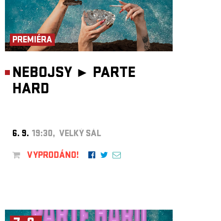
PREMIÉRA
NEBOJSY ►
PARTE
HARD
6. 9.
19:30, VELKÝ SÁL
VYPRODÁNO!