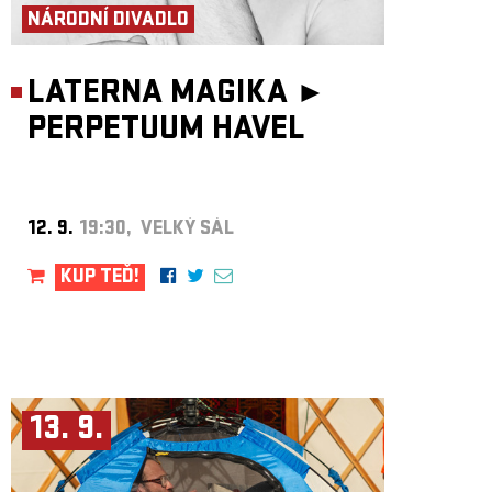
NÁRODNÍ DIVADLO
LATERNA MAGIKA ►
PERPETUUM HAVEL
12. 9.
19:30, VELKÝ SÁL
KUP TEĎ!
13. 9.