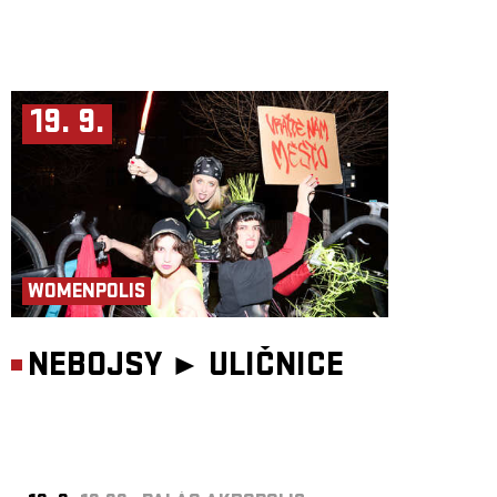
19. 9.
WOMENPOLIS
NEBOJSY ►
ULIČNICE