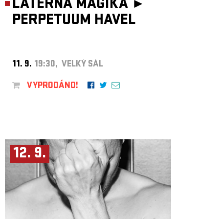
LATERNA MAGIKA ►
PERPETUUM HAVEL
11. 9.
19:30, VELKÝ SÁL
VYPRODÁNO!
12. 9.