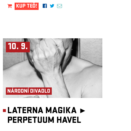
KUP TEĎ!
10. 9.
NÁRODNÍ DIVADLO
LATERNA MAGIKA ►
PERPETUUM HAVEL