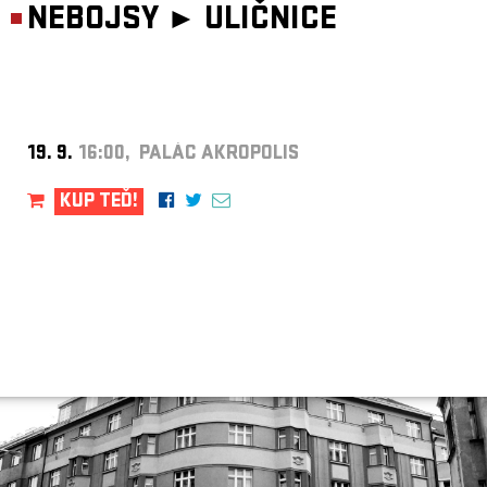
NEBOJSY ►
ULIČNICE
19. 9.
16:00, PALÁC AKROPOLIS
KUP TEĎ!