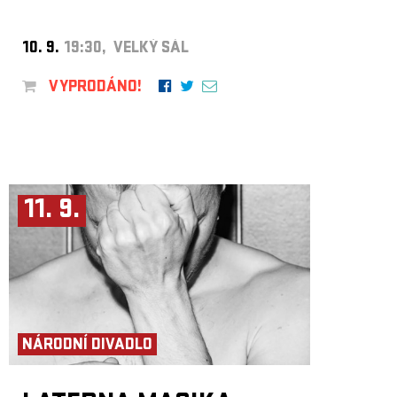
10. 9.
19:30, VELKÝ SÁL
VYPRODÁNO!
11. 9.
NÁRODNÍ DIVADLO