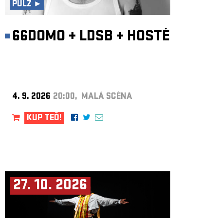
PULZ ►
66DOMO
+
LDSB
+
HOSTÉ
4. 9. 2026
20:00, MALÁ SCÉNA
KUP TEĎ!
27. 10. 2026