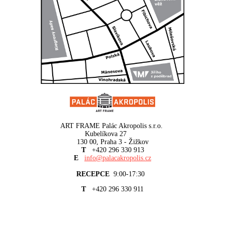
ART FRAME Palác Akropolis s.r.o.
Kubelíkova 27
130 00, Praha 3 - Žižkov
T
+420 296 330 913
E
info@palacakropolis.cz
RECEPCE
9:00-17:30
T
+420 296 330 911