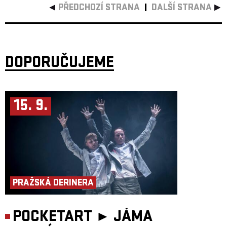
PŘEDCHOZÍ STRANA
DALŠÍ STRANA
DOPORUČUJEME
15. 9.
PRAŽSKÁ DERINERA
POCKETART ►
JÁMA