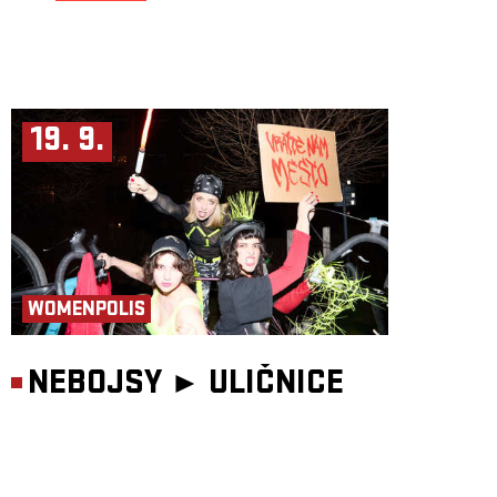
19. 9.
WOMENPOLIS
NEBOJSY ►
ULIČNICE