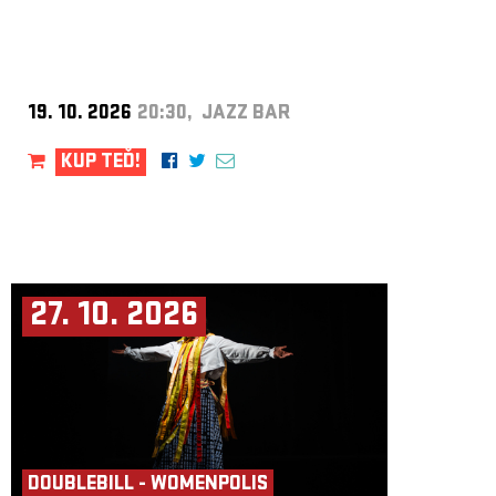
19. 10. 2026
20:30, JAZZ BAR
KUP TEĎ!
27. 10. 2026
DOUBLEBILL - WOMENPOLIS