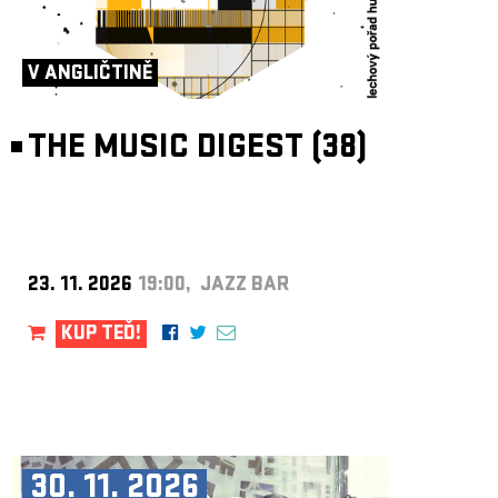
V ANGLIČTINĚ
THE MUSIC DIGEST (38)
23. 11. 2026
19:00, JAZZ BAR
KUP TEĎ!
30. 11. 2026