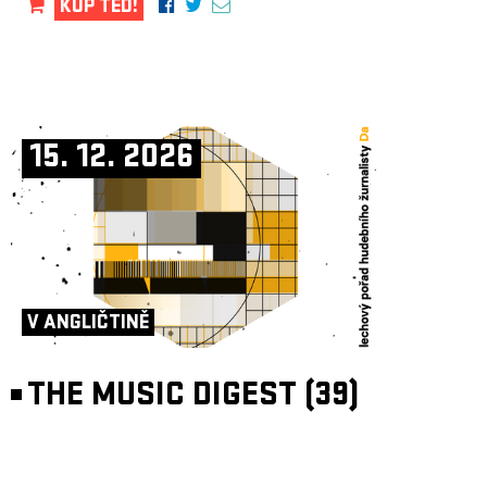
KUP TEĎ!
15. 12. 2026
V ANGLIČTINĚ
THE MUSIC DIGEST (39)