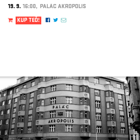
19. 9.
16:00, PALÁC AKROPOLIS
KUP TEĎ!