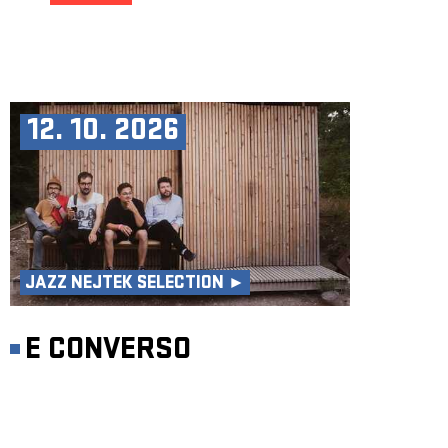
12. 10. 2026
JAZZ NEJTEK SELECTION ►
E CONVERSO