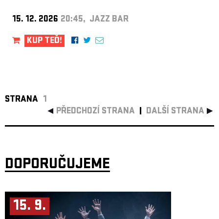
15. 12. 2026
20:45, JAZZ BAR
KUP TEĎ!
STRANA
1
PŘEDCHOZÍ STRANA
DALŠÍ STRANA
DOPORUČUJEME
15. 9.