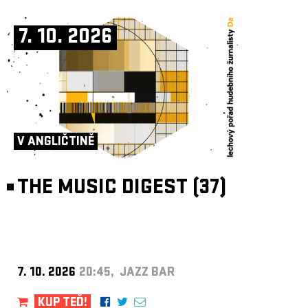
7. 10. 2026
V ANGLIČTINĚ
THE MUSIC DIGEST (37)
7. 10. 2026
20:45, JAZZ BAR
KUP TEĎ!