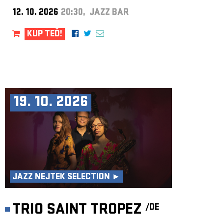
12. 10. 2026
20:30, JAZZ BAR
KUP TEĎ!
19. 10. 2026
JAZZ NEJTEK SELECTION ►
TRIO SAINT TROPEZ
/DE