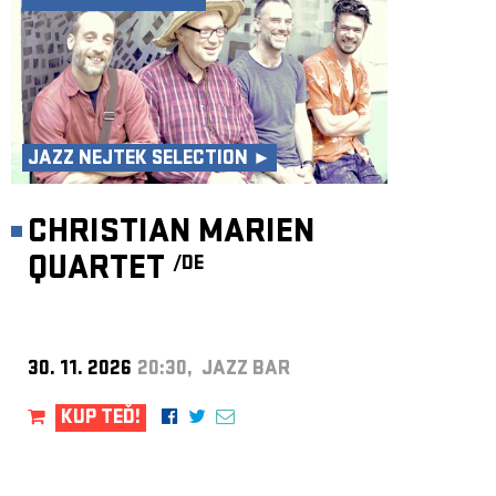
JAZZ NEJTEK SELECTION ►
CHRISTIAN MARIEN
QUARTET
/DE
30. 11. 2026
20:30, JAZZ BAR
KUP TEĎ!