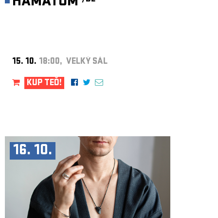
HÄMATOM
15. 10.
18:00, VELKÝ SÁL
KUP TEĎ!
16. 10.