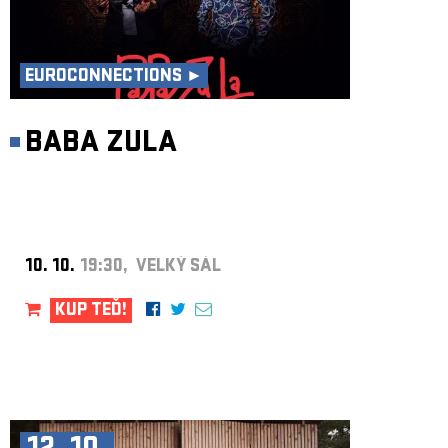
EUROCONNECTIONS ►
BABA ZULA
10. 10.
19:30, VELKÝ SÁL
KUP TEĎ!