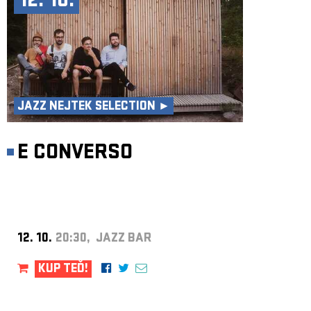
12. 10.
JAZZ NEJTEK SELECTION ►
E CONVERSO
12. 10.
20:30, JAZZ BAR
KUP TEĎ!