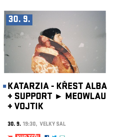
30. 9.
KATARZIA - KŘEST ALBA
+
SUPPORT ►
MEOWLAU
+
VOJTIK
30. 9.
19:30, VELKÝ SÁL