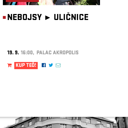
NEBOJSY ►
ULIČNICE
19. 9.
16:00, PALÁC AKROPOLIS
KUP TEĎ!