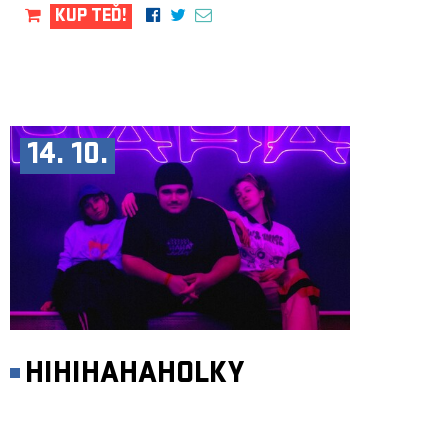
KUP TEĎ!
14. 10.
HIHIHAHAHOLKY