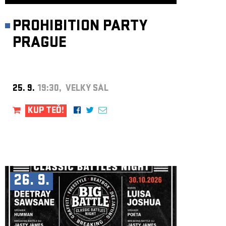
PROHIBITION PARTY
PRAGUE
25. 9.
19:30, VELKÝ SÁL
KUP TEĎ!
26. 9.