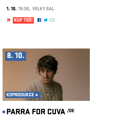
1. 10.
19:30, VELKÝ SÁL
KUP TEĎ!
8. 10.
KOPRODUKCE ►
PARRA FOR CUVA
/DE