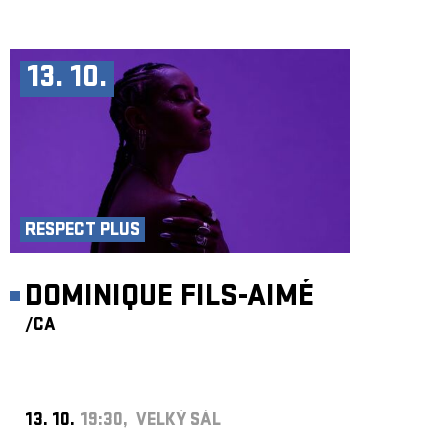
13. 10.
RESPECT PLUS
DOMINIQUE FILS-AIMÉ
/CA
13. 10.
19:30, VELKÝ SÁL