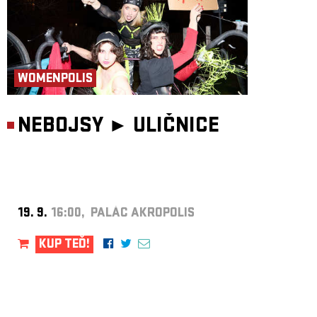
WOMENPOLIS
NEBOJSY ►
ULIČNICE
19. 9.
16:00, PALÁC AKROPOLIS
KUP TEĎ!