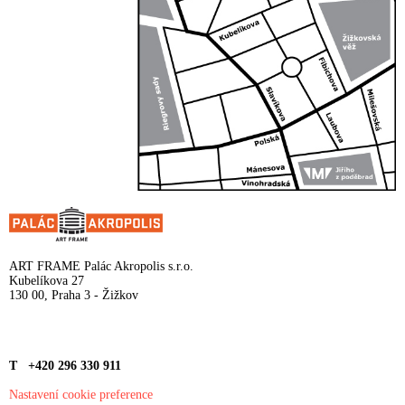
ART FRAME Palác Akropolis s.r.o.
Kubelíkova 27
130 00, Praha 3 - Žižkov
T +420 296 330 911
Nastavení cookie preference