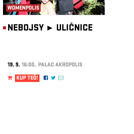
WOMENPOLIS
NEBOJSY ►
ULIČNICE
19. 9.
16:00, PALÁC AKROPOLIS
KUP TEĎ!