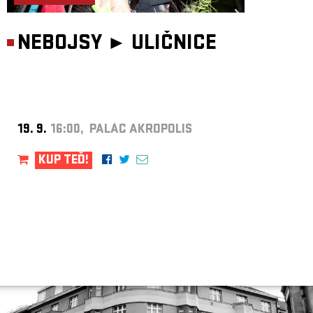
NEBOJSY ►
ULIČNICE
19. 9.
16:00, PALÁC AKROPOLIS
KUP TEĎ!