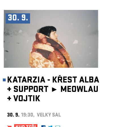
30. 9.
KATARZIA - KŘEST ALBA
+
SUPPORT ►
MEOWLAU
+
VOJTIK
30. 9.
19:30, VELKÝ SÁL