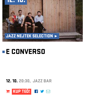
12. 10.
JAZZ NEJTEK SELECTION ►
E CONVERSO
12. 10.
20:30, JAZZ BAR
KUP TEĎ!