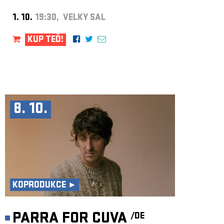
1. 10.
19:30, VELKÝ SÁL
KUP TEĎ!
8. 10.
KOPRODUKCE ►
PARRA FOR CUVA
/DE