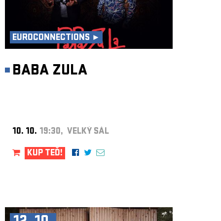
EUROCONNECTIONS ►
BABA ZULA
10. 10.
19:30, VELKÝ SÁL
KUP TEĎ!