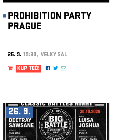
PROHIBITION PARTY
PRAGUE
25. 9.
19:30, VELKÝ SÁL
KUP TEĎ!
26. 9.