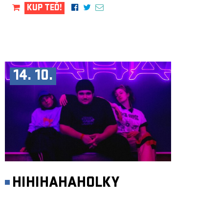
KUP TEĎ!
14. 10.
HIHIHAHAHOLKY