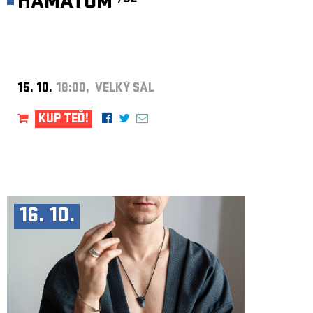
HÄMATOM
15. 10.
18:00, VELKÝ SÁL
KUP TEĎ!
16. 10.