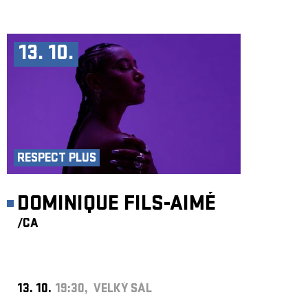
13. 10.
RESPECT PLUS
DOMINIQUE FILS-AIMÉ
/CA
13. 10.
19:30, VELKÝ SÁL