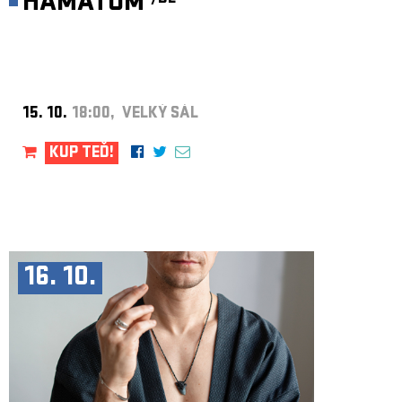
HÄMATOM
15. 10.
18:00, VELKÝ SÁL
KUP TEĎ!
16. 10.