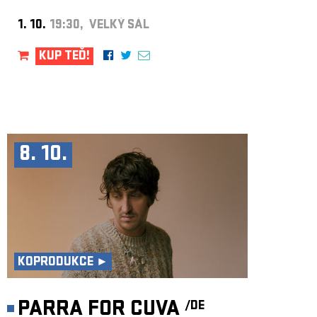
1. 10.
19:30, VELKÝ SÁL
KUP TEĎ!
8. 10.
KOPRODUKCE ►
PARRA FOR CUVA
/DE