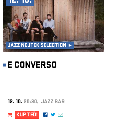
12. 10.
JAZZ NEJTEK SELECTION ►
E CONVERSO
12. 10.
20:30, JAZZ BAR
KUP TEĎ!