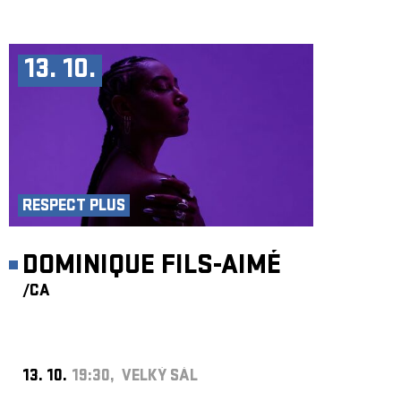
13. 10.
RESPECT PLUS
DOMINIQUE FILS-AIMÉ
/CA
13. 10.
19:30, VELKÝ SÁL