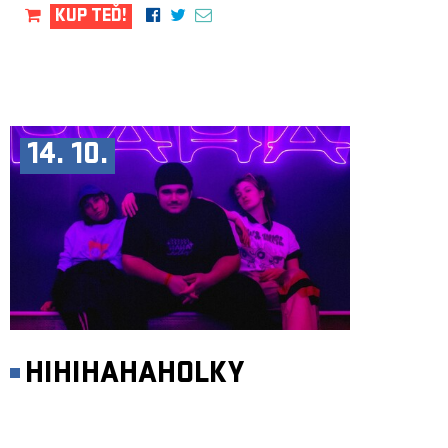
KUP TEĎ!
14. 10.
HIHIHAHAHOLKY