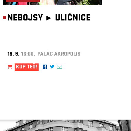
NEBOJSY ►
ULIČNICE
19. 9.
16:00, PALÁC AKROPOLIS
KUP TEĎ!