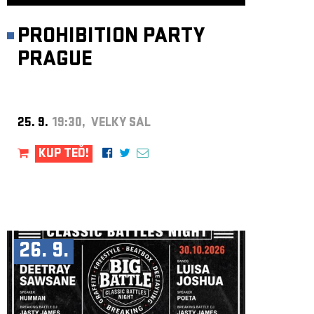
PROHIBITION PARTY
PRAGUE
25. 9.
19:30, VELKÝ SÁL
KUP TEĎ!
26. 9.