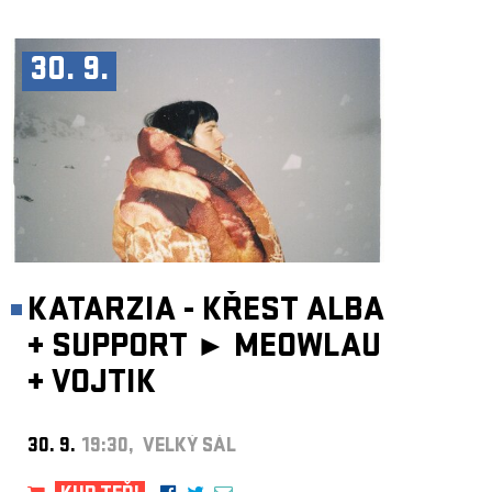
30. 9.
KATARZIA - KŘEST ALBA
+
SUPPORT ►
MEOWLAU
+
VOJTIK
30. 9.
19:30, VELKÝ SÁL