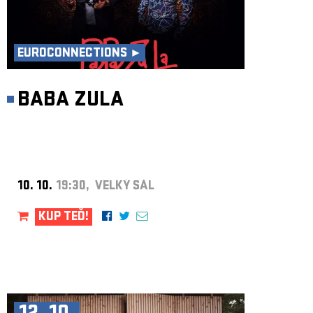
EUROCONNECTIONS ►
BABA ZULA
10. 10.
19:30, VELKÝ SÁL
KUP TEĎ!