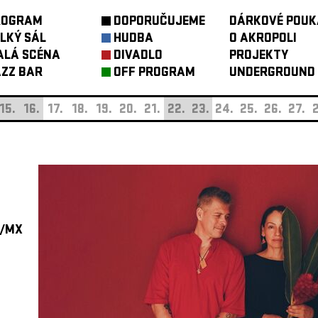
ROGRAM
DOPORUČUJEME
DÁRKOVÉ POUK
LKÝ SÁL
HUDBA
O AKROPOLI
ALÁ SCÉNA
DIVADLO
PROJEKTY
ZZ BAR
OFF PROGRAM
UNDERGROUND
15.
16.
17.
18.
19.
20.
21.
22.
23.
24.
25.
26.
27.
2
/MX