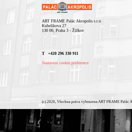
ART FRAME Palác Akropolis s.r.o.
Kubelíkova 27
130 00, Praha 3 - Žižkov
T +420 296 330 911
Nastavení cookie preference
(c) 2026, Všechna práva vyhrazena ART FRAME Palác A