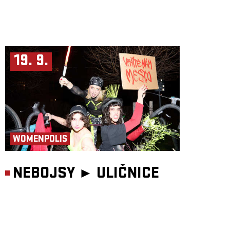
19. 9.
WOMENPOLIS
NEBOJSY ►
ULIČNICE