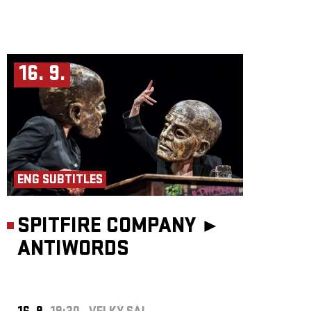
16. 9.
ENG SUBTITLES
SPITFIRE COMPANY ►
ANTIWORDS