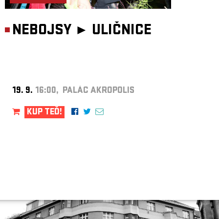
NEBOJSY ►
ULIČNICE
19. 9.
16:00, PALÁC AKROPOLIS
KUP TEĎ!