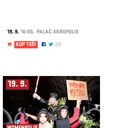
19. 9.
16:00, PALÁC AKROPOLIS
KUP TEĎ!
19. 9.