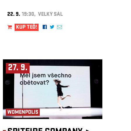
22. 9.
19:30, VELKÝ SÁL
KUP TEĎ!
27. 9.
WOMENPOLIS