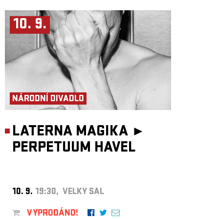
10. 9.
NÁRODNÍ DIVADLO
LATERNA MAGIKA ►
PERPETUUM HAVEL
10. 9.
19:30, VELKÝ SÁL
VYPRODÁNO!