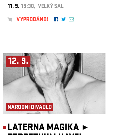
11. 9.
19:30, VELKÝ SÁL
VYPRODÁNO!
12. 9.
NÁRODNÍ DIVADLO
LATERNA MAGIKA ►