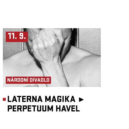
11. 9.
NÁRODNÍ DIVADLO
LATERNA MAGIKA ►
PERPETUUM HAVEL