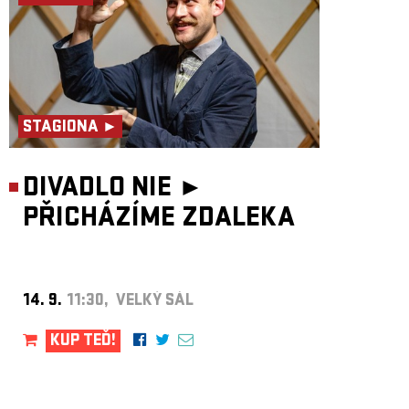
STAGIONA ►
DIVADLO NIE ►
PŘICHÁZÍME ZDALEKA
14. 9.
11:30, VELKÝ SÁL
KUP TEĎ!