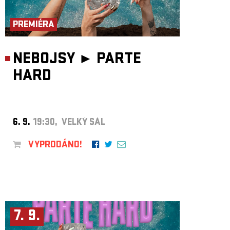
ARCHIV
NEWSLETT
PREMIÉRA
NEBOJSY ►
PARTE
HARD
6. 9.
19:30, VELKÝ SÁL
VYPRODÁNO!
7. 9.