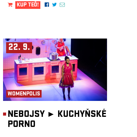
KUP TEĎ!
22. 9.
WOMENPOLIS
NEBOJSY ►
KUCHYŇSKÉ
PORNO