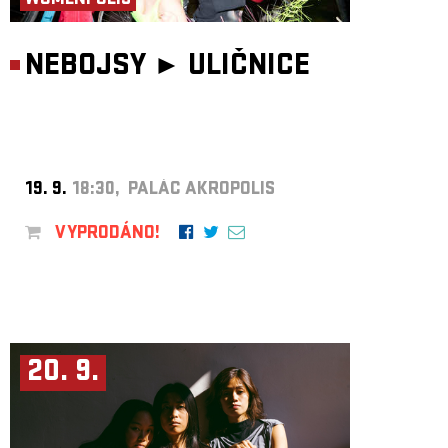
WOMENPOLIS
NEBOJSY ►
ULIČNICE
19. 9.
18:30, PALÁC AKROPOLIS
VYPRODÁNO!
20. 9.