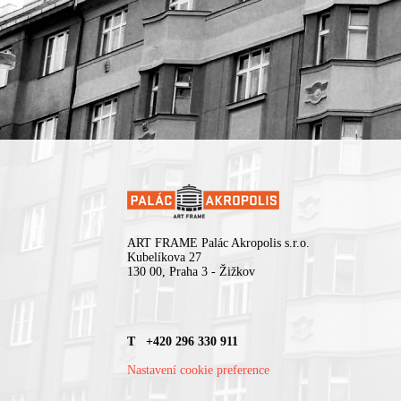
ART FRAME Palác Akropolis s.r.o.
Kubelíkova 27
130 00, Praha 3 - Žižkov
T +420 296 330 911
Nastavení cookie preference