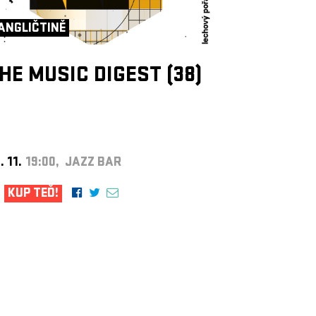
ANGLIČTINĚ
HE MUSIC DIGEST (38)
. 11.
19:00, JAZZ BAR
KUP TEĎ!