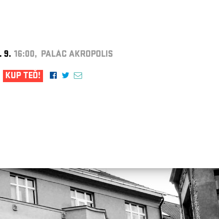
. 9.
16:00, PALÁC AKROPOLIS
KUP TEĎ!