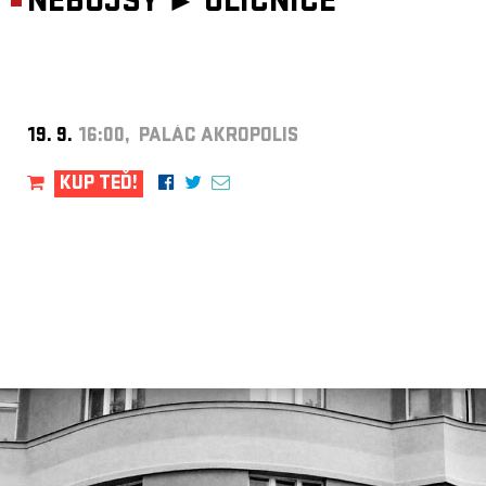
NEBOJSY ►
ULIČNICE
19. 9.
16:00, PALÁC AKROPOLIS
KUP TEĎ!