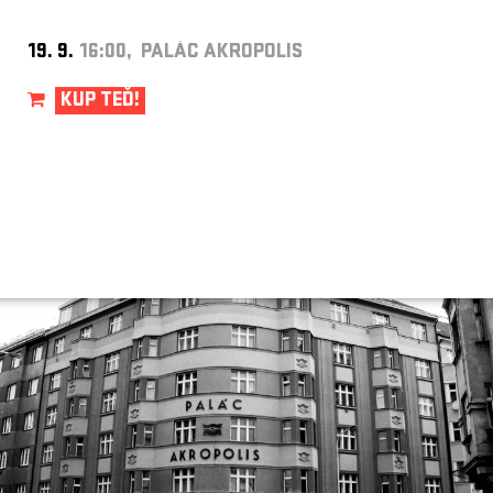
19. 9.
16:00, PALÁC AKROPOLIS
KUP TEĎ!