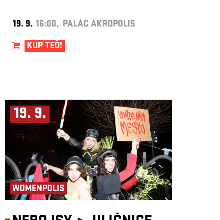
19. 9.
16:00, PALÁC AKROPOLIS
KUP TEĎ!
19. 9.
WOMENPOLIS