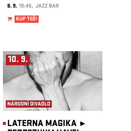
8. 9.
19:45, JAZZ BAR
KUP TEĎ!
10. 9.
NÁRODNÍ DIVADLO
LATERNA MAGIKA ►