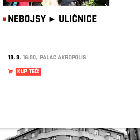
NEBOJSY ►
ULIČNICE
19. 9.
16:00, PALÁC AKROPOLIS
KUP TEĎ!