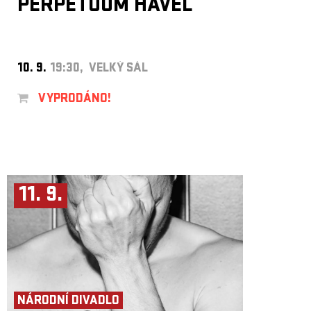
PERPETUUM HAVEL
10. 9.
19:30, VELKÝ SÁL
VYPRODÁNO!
11. 9.
NÁRODNÍ DIVADLO