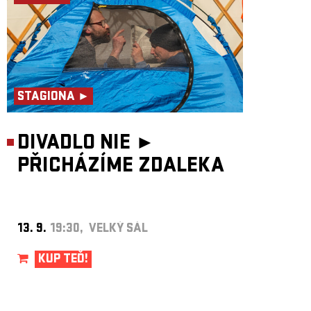
STAGIONA ►
DIVADLO NIE ►
PŘICHÁZÍME ZDALEKA
13. 9.
19:30, VELKÝ SÁL
KUP TEĎ!