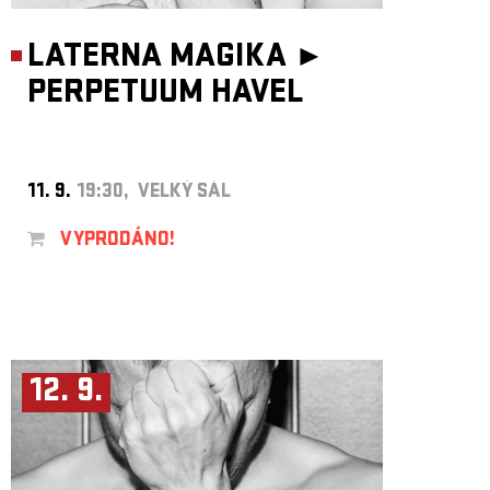
LATERNA MAGIKA ►
PERPETUUM HAVEL
11. 9.
19:30, VELKÝ SÁL
VYPRODÁNO!
12. 9.