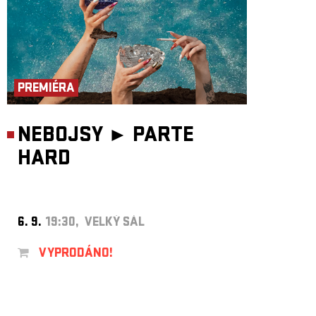
PREMIÉRA
NEBOJSY ►
PARTE
HARD
6. 9.
19:30, VELKÝ SÁL
VYPRODÁNO!