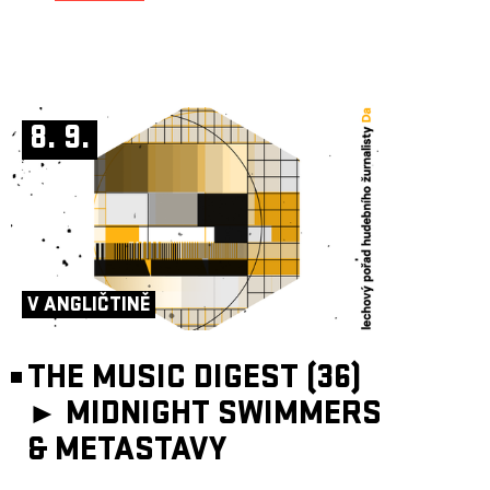
8. 9.
V ANGLIČTINĚ
THE MUSIC DIGEST (36)
►
MIDNIGHT SWIMMERS
& METASTAVY