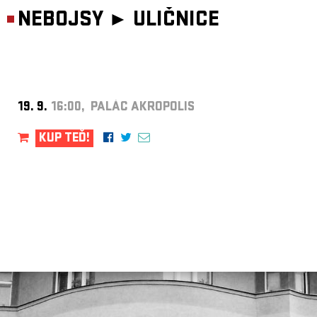
NEBOJSY ►
ULIČNICE
19. 9.
16:00, PALÁC AKROPOLIS
KUP TEĎ!